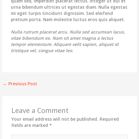
quam sed, imperdiet placerat lectus. Integer ut dui et
urna bibendum ultrices ut egestas diam. Nulla egestas
mi eget turpis tincidunt dignissim. Sed eleifend
pretium porta. Nam molestie luctus eros quis aliquet.
Nulla rutrum placerat arcu. Nulla sed accumsan lacus,
vitae bibendum ex. Nam sit amet magna a lectus
tempor elementum. Aliquam velit sapien, aliquet id
tristique vel, congue vitae leo.
←
Previous Post
Leave a Comment
Your email address will not be published.
Required
fields are marked
*
Type