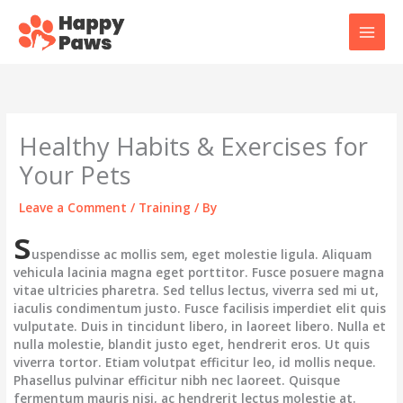
Skip
to
content
Healthy Habits & Exercises for
Your Pets
Leave a Comment
/
Training
/ By
s
uspendisse ac mollis sem, eget molestie ligula. Aliquam
vehicula lacinia magna eget porttitor. Fusce posuere magna
vitae ultricies pharetra. Sed tellus lectus, viverra sed mi ut,
iaculis condimentum justo. Fusce facilisis imperdiet elit quis
vulputate. Duis in tincidunt libero, in laoreet libero. Nulla et
nulla molestie, blandit justo eget, hendrerit eros. Ut quis
viverra tortor. Etiam volutpat efficitur leo, id mollis neque.
Phasellus pulvinar efficitur nibh nec laoreet. Quisque
fermentum mauris nisi, ac hendrerit lectus molestie at.